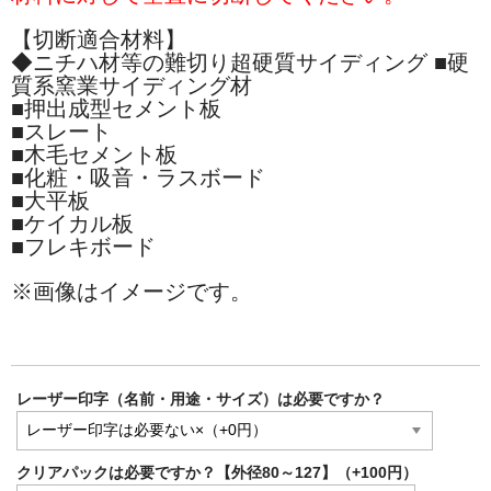
【切断適合材料】
◆ニチハ材等の難切り超硬質サイディング ■硬
質系窯業サイディング材
■押出成型セメント板
■スレート
■木毛セメント板
■化粧・吸音・ラスボード
■大平板
■ケイカル板
■フレキボード
※
画像はイメージです。
レーザー印字（名前・用途・サイズ）は必要ですか？
クリアパックは必要ですか？【外径80～127】（+100円）