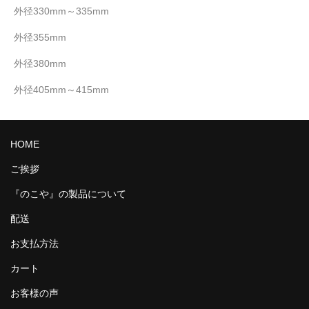
外径330mm～335mm
外径355mm
外径380mm
外径405mm～415mm
HOME
ご挨拶
『のこや』の製品について
配送
お支払方法
カート
お客様の声