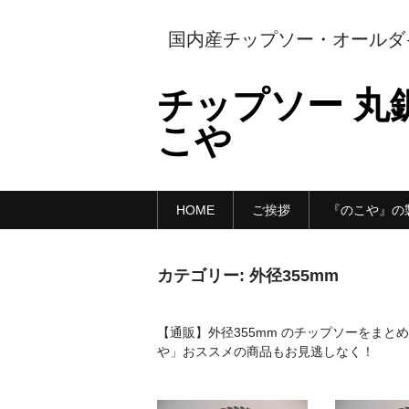
国内産チップソー・オールダ
チップソー 丸鋸
こや
HOME
ご挨拶
『のこや』の
カテゴリー:
外径355mm
【通販】外径355mm のチップソーをま
や」おススメの商品もお見逃しなく！