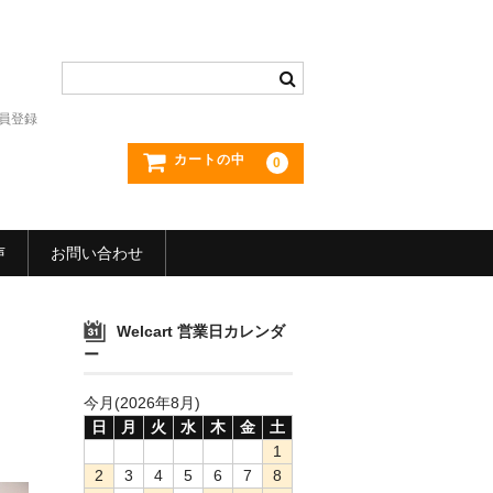
員登録
カートの中
0
声
お問い合わせ
Welcart 営業日カレンダ
ー
今月(2026年8月)
日
月
火
水
木
金
土
1
2
3
4
5
6
7
8