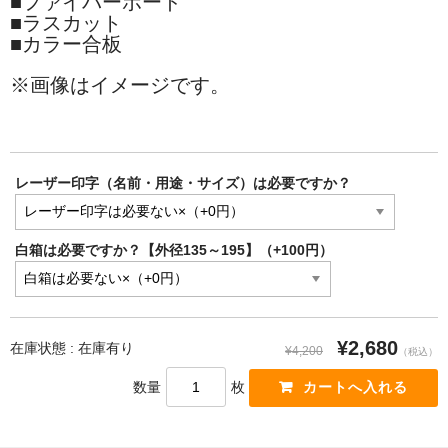
■ファイバーボード
■ラスカット
■カラー合板
※
画像はイメージです。
レーザー印字（名前・用途・サイズ）は必要ですか？
白箱は必要ですか？【外径135～195】（+100円）
¥2,680
在庫状態 : 在庫有り
¥4,200
（税込）
数量
枚