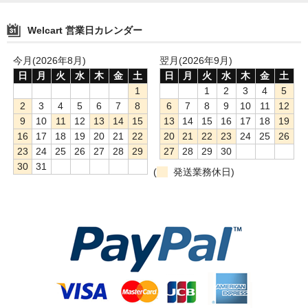
Welcart 営業日カレンダー
今月(2026年8月)
翌月(2026年9月)
日
月
火
水
木
金
土
日
月
火
水
木
金
土
1
1
2
3
4
5
2
3
4
5
6
7
8
6
7
8
9
10
11
12
9
10
11
12
13
14
15
13
14
15
16
17
18
19
16
17
18
19
20
21
22
20
21
22
23
24
25
26
23
24
25
26
27
28
29
27
28
29
30
30
31
(
発送業務休日)