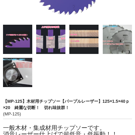
お問い合わせ
【MP-125】木材用チップソー【パープルレーザー】125×1.5×40ｐ
×20 綺麗な切断！ 切れ味抜群！
(MP-125)
一般木材・集成材用チップソーです。
消音レーザー仕上げで超低音・低振動！！