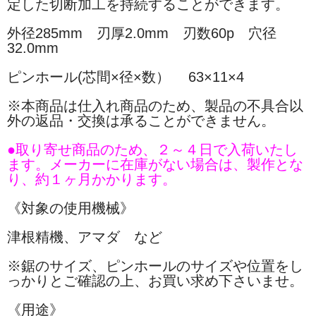
定した切断加工を持続することができます。
外径285mm 刃厚2.0mm 刃数60p 穴径
32.0mm
ピンホール(芯間×径×数） 63×11×4
※本商品は仕入れ商品のため、製品の不具合以
外の返品・交換は承ることができません。
●取り寄せ商品のため、２～４日で入荷いたし
ます。メーカーに在庫がない場合は、製作とな
り、約１ヶ月かかります。
《対象の使用機械》
津根精機、アマダ など
※鋸のサイズ、ピンホールのサイズや位置をし
っかりとご確認の上、お買い求め下さいませ。
《用途》