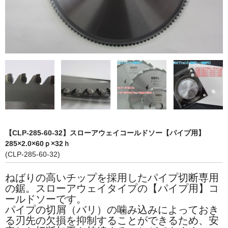
お問い合わせ
【CLP-285-60-32】スローアウェイコールドソー【パイプ用】
285×2.0×60ｐ×32ｈ
(CLP-285-60-32)
ねばりの高いチップを採用したパイプ切断専用
の鋸。スローアウェイタイプの【パイプ用】コ
ールドソーです。
パイプの切屑（バリ）の噛み込みによっておき
る刃先の欠損を抑制することができるため、安